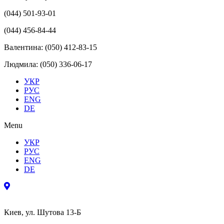
(044) 501-93-01
(044) 456-84-44
Валентина: (050) 412-83-15
Людмила: (050) 336-06-17
УКР
РУС
ENG
DE
Menu
УКР
РУС
ENG
DE
Киев, ул. Шутова 13-Б