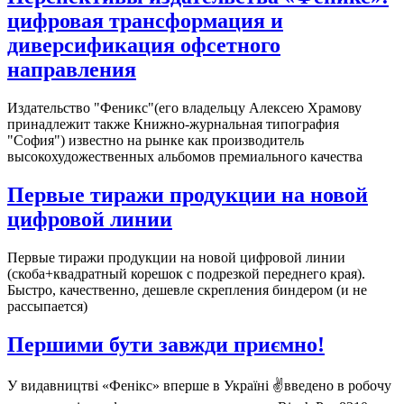
цифровая трансформация и
диверсификация офсетного
направления
Издательство "Феникс"(его владельцу Алексею Храмову
принадлежит также Книжно-журнальная типография
"София") известно на рынке как производитель
высокохудожественных альбомов премиального качества
Первые тиражи продукции на новой
цифровой линии
Первые тиражи продукции на новой цифровой линии
(скоба+квадратный корешок с подрезкой переднего края).
Быстро, качественно, дешевле скрепления биндером (и не
рассыпается)
Першими бути завжди приємно!
У видавництві «Фенікс» вперше в Україні ✌️введено в робочу