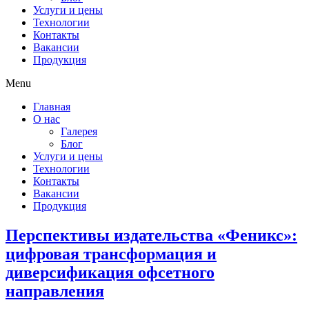
Услуги и цены
Технологии
Контакты
Вакансии
Продукция
Menu
Главная
О нас
Галерея
Блог
Услуги и цены
Технологии
Контакты
Вакансии
Продукция
Перспективы издательства «Феникс»:
цифровая трансформация и
диверсификация офсетного
направления