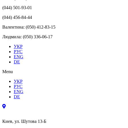
(044) 501-93-01
(044) 456-84-44
Валентина: (050) 412-83-15
Людмила: (050) 336-06-17
УКР
РУС
ENG
DE
Menu
УКР
РУС
ENG
DE
Киев, ул. Шутова 13-Б