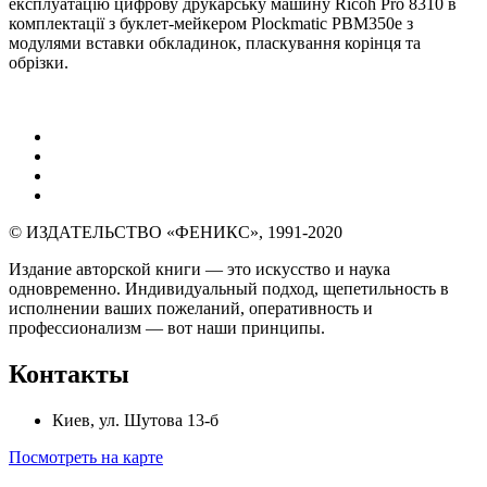
експлуатацію цифрову друкарську машину Ricoh Pro 8310 в
комплектації з буклет-мейкером Plockmatic PBM350e з
модулями вставки обкладинок, пласкування корінця та
обрізки.
© ИЗДАТЕЛЬСТВО «ФЕНИКС», 1991-2020
Издание авторской книги — это искусство и наука
одновременно. Индивидуальный подход, щепетильность в
исполнении ваших пожеланий, оперативность и
профессионализм — вот наши принципы.
Контакты
Киев, ул. Шутова 13-б
Посмотреть на карте